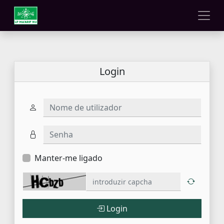
Login
Nome de utilizador
Senha
Manter-me ligado
Login