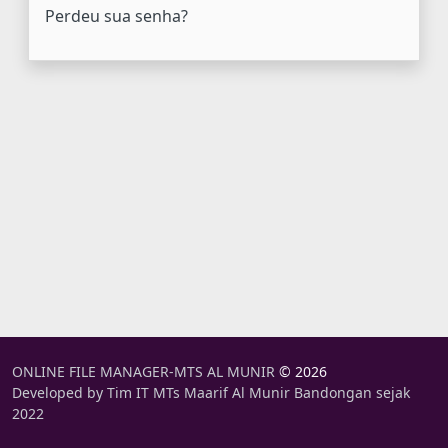
Perdeu sua senha?
ONLINE FILE MANAGER-MTS AL MUNIR
© 2026
Developed by Tim IT MTs Maarif Al Munir Bandongan sejak
2022