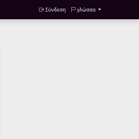
Σύνδεση
γλώσσα