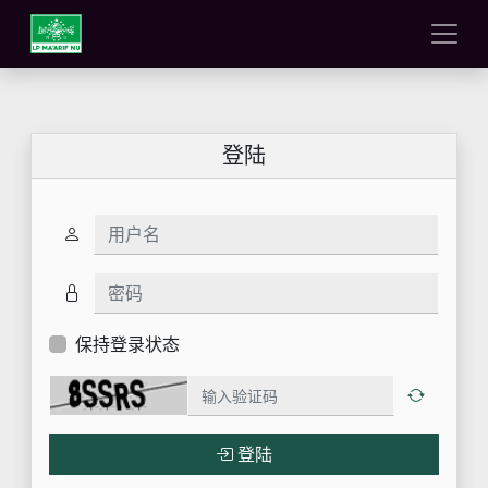
登陆
用户名
密码
保持登录状态
登陆