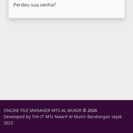
Perdeu sua senha?
ONLINE FILE MANAGER-MTS AL MUNIR
© 2026
Developed by Tim IT MTs Maarif Al Munir Bandongan sejak
2022