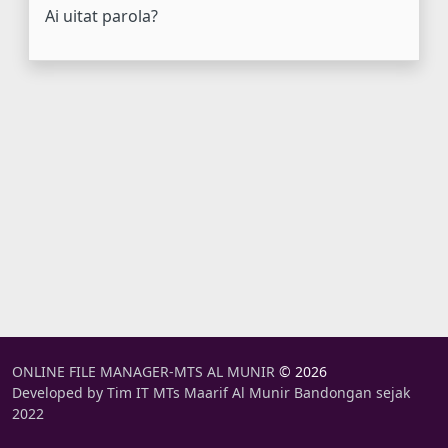
Ai uitat parola?
ONLINE FILE MANAGER-MTS AL MUNIR
© 2026
Developed by Tim IT MTs Maarif Al Munir Bandongan sejak
2022